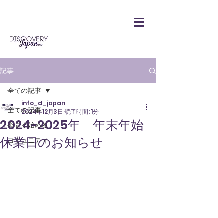
記事
全ての記事
info_d_japan
全ての記事
2024年12月3日
読了時間: 1分
2024-2025年 年末年始
今すぐ始める
休業日のお知らせ
コミュニティ