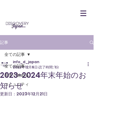
記事
全ての記事
info_d_japan
全ての記事
2023年12月6日
読了時間: 1分
2023-2024年末年始のお
今すぐ始める
知らせ
コミュニティ
更新日：
2023年12月21日