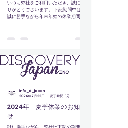
いつも弊社をご利用いただき、誠にあ
りがとうございます。 下記期間中は、
誠に勝手ながら年末年始の休業期間と
させていただきます。ご不便をおかけ
しますが、何卒ご了承くださいますよ
うお願い申し上げます。 《年末年始休
業日》 2024年12月28日（土）～
2025年1月5日（日...
info_d_japan
2024年7月22日
読了時間: 1分
2024年 夏季休業のお知ら
せ
誠に勝手ながら、弊社は下記の期間に