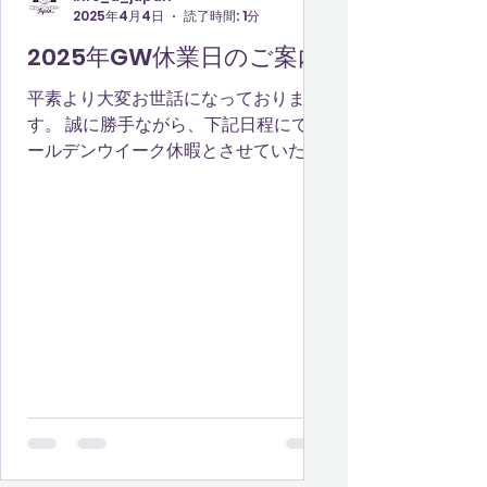
2025年4月4日
読了時間: 1分
2025年GW休業日のご案内
平素より大変お世話になっておりま
す。 誠に勝手ながら、下記日程にてゴ
ールデンウイーク休暇とさせていただ
きます。 ご不便をおかけいたします
が、何卒ご了承くださいますようお願
い申し上げます。 休暇期間：2025年4
月26日（土）～5月6日（火）...