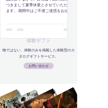
つきまして夏季休業とさせていただき
ます。 期間中はご不便ご迷惑をおかけ
致しますが、何卒ご了承くださいます
ようお願い申し上げます。 夏季休業期
間： 2024年8月10日 (土)～2024年8
月19日 (月)...
体験ギフト
物ではない、体験のみを掲載した体験型のカ
タログギフトサービス。
お問い合わせ